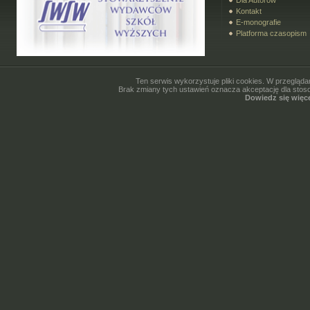
Dla Autorów
Kontakt
E-monografie
Platforma czasopism
Ten serwis wykorzystuje pliki cookies. W przegląda
Brak zmiany tych ustawień oznacza akceptację dla stoso
Dowiedz się więce